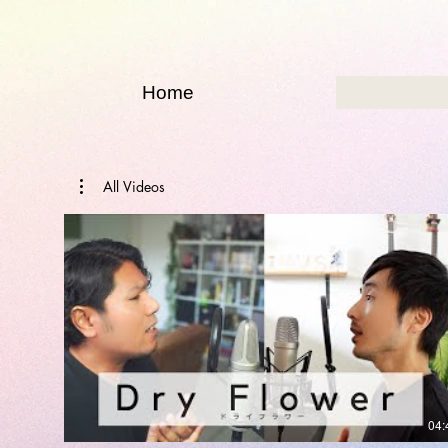
Home
All Videos
04: