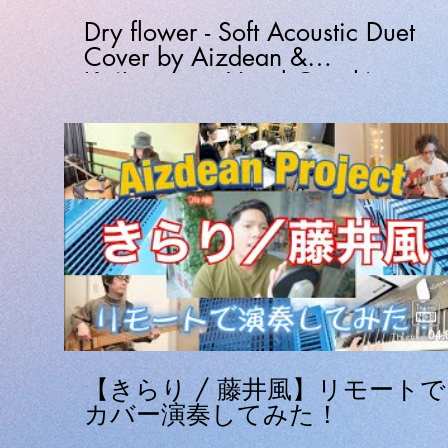
Dry flower - Soft Acoustic Duet
Cover by Aizdean &
Ko(Japanese Vocal Coach)
04:
【きらり / 藤井風】リモートで
カバー演奏してみた！